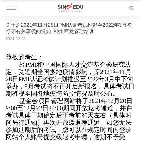
关于原2021年11月28日PMI认证考试推迟至2022年3月举
行等有关事项的通知_神州巨龙管理培训
2021-12-20
尊敬的考生：
经PMI和中国国际人才交流基金会研究决
定，受近期全国多地疫情影响，原2021年11月
28日PMI认证考试计划推迟至2022年3月中下旬
举办，3月考试将不再开启新报名，具体考试日
期将视全国各地疫情防控情况及时公布。
基金会项目管理网站将于2021年12月20日
9:00至12月22日24:00期间开放
退考
通道，并在
考试具体日期确定后于考前30天左右（具体时
间另行通知）再次开放
缓退考
通道。如您无法
参加延期后的考试，您可以在规定时间内登录
网站个人账号提交缓退考申请，逾期不予受